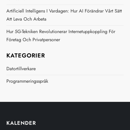
g
Artificiell Intelligens I Vardagen: Hur AI Förändrar Vårt Sätt
Att Leva Och Arbeta
Hur 5G-Tekniken Revolutionerar Internetuppkoppling För
Företag Och Privatpersoner
KATEGORIER
Datortillverkare
Programmeringsspråk
KALENDER