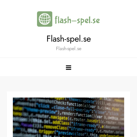
Skip
to
content
Flash-spel.se
Flash-spel.se