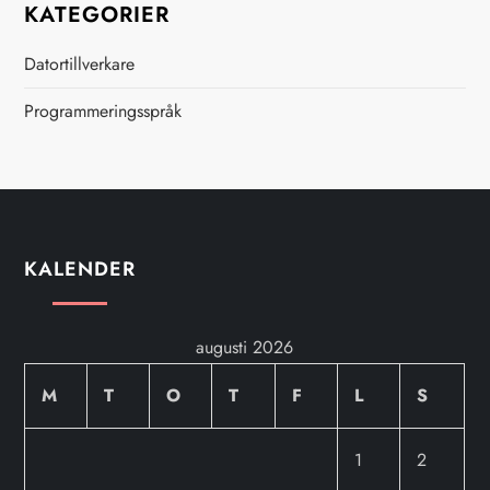
KATEGORIER
Datortillverkare
Programmeringsspråk
KALENDER
augusti 2026
M
T
O
T
F
L
S
1
2