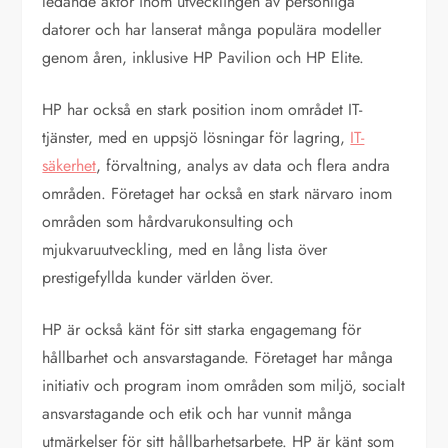
ledande aktör inom utvecklingen av personliga
datorer och har lanserat många populära modeller
genom åren, inklusive HP Pavilion och HP Elite.
HP har också en stark position inom området IT-
tjänster, med en uppsjö lösningar för lagring,
IT-
säkerhet
, förvaltning, analys av data och flera andra
områden. Företaget har också en stark närvaro inom
områden som hårdvarukonsulting och
mjukvaruutveckling, med en lång lista över
prestigefyllda kunder världen över.
HP är också känt för sitt starka engagemang för
hållbarhet och ansvarstagande. Företaget har många
initiativ och program inom områden som miljö, socialt
ansvarstagande och etik och har vunnit många
utmärkelser för sitt hållbarhetsarbete. HP är känt som