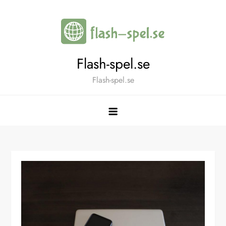
Skip
to
content
Flash-spel.se
Flash-spel.se