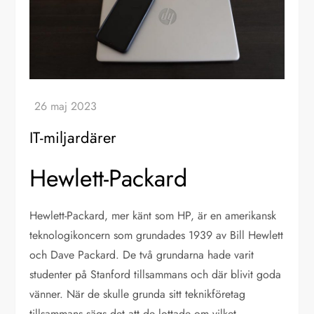
IT-miljardärer
Hewlett-Packard
Hewlett-Packard, mer känt som HP, är en amerikansk
teknologikoncern som grundades 1939 av Bill Hewlett
och Dave Packard. De två grundarna hade varit
studenter på Stanford tillsammans och där blivit goda
vänner. När de skulle grunda sitt teknikföretag
tillsammans sägs det att de lottade om vilket