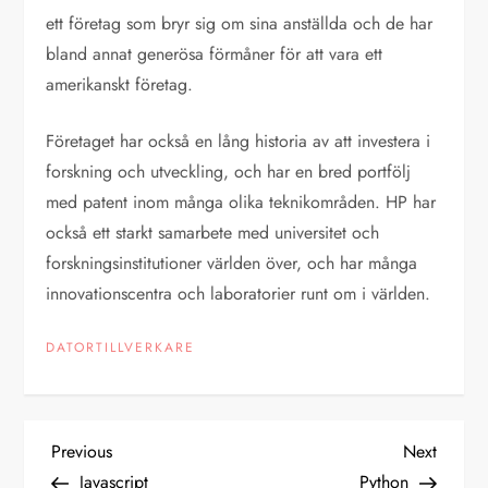
ett företag som bryr sig om sina anställda och de har
bland annat generösa förmåner för att vara ett
amerikanskt företag.
Företaget har också en lång historia av att investera i
forskning och utveckling, och har en bred portfölj
med patent inom många olika teknikområden. HP har
också ett starkt samarbete med universitet och
forskningsinstitutioner världen över, och har många
innovationscentra och laboratorier runt om i världen.
DATORTILLVERKARE
I
Previous
Next
Previous
Next
Post
Post
Javascript
Python