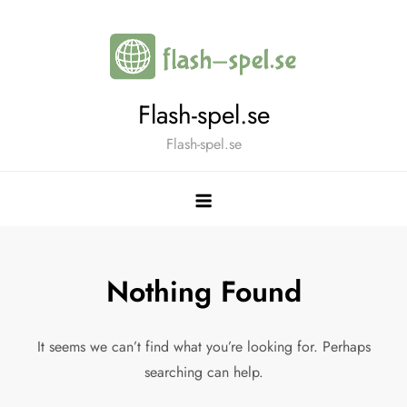
Skip
to
content
Flash-spel.se
Flash-spel.se
Nothing Found
It seems we can’t find what you’re looking for. Perhaps
searching can help.